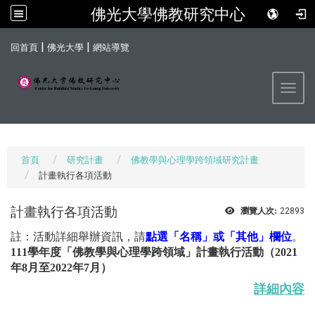
佛光大學佛教研究中心
:::
|
|
回首頁
佛光大學
網站導覽
Toggl
首頁
研究計畫
佛教學與心理學跨領域研究計畫
計畫執行各項活動
計畫執行各項活動
瀏覽人次:
22893
註：活動詳細舉辦資訊，請
點選「名稱」或「其他」欄位
。
111學年度「佛教學與心理學跨領域」計畫執行活動
（
2021
年8月至2022年7月
）
詳細內容