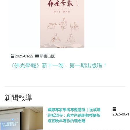
2025-01-22
新書出版
《佛光學報》新十一卷．第一期出版啦！
新聞報導
國際專家學者專題講座｜從戒壇
2026-06-1
到祇洹寺：倉本尚德副教授解析
道宣晚年著作的理念建