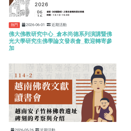
2026-06-01
近期活動
熱門
佛大佛教研究中心
_
倉本尚德系列演講暨佛
光大學研究生佛學論文發表會
_
歡迎轉寄參
加
2026-05-26
近期活動