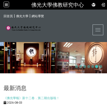
佛光大學佛教研究中心
:::
|
|
回首頁
佛光大學
網站導覽
Toggl
最新消息
《佛光學報》新十二卷．第二期出版啦！
2026-08-03