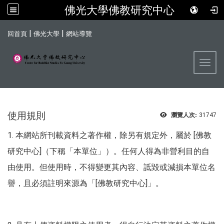
佛光大學佛教研究中心
:::
|
|
回首頁
佛光大學
網站導覽
Toggl
使用規則
瀏覽人次:
31747
1.
本網站所刊載資料之著作權，除另有規定外，屬於
[佛教
研究中心]（下稱「本單位」）。任何人得為非營利目的自
由使用。但使用時，不得變更其內容、詆毀或減損本單位名
譽，且必須註明來源為「[佛教研究中心]」。