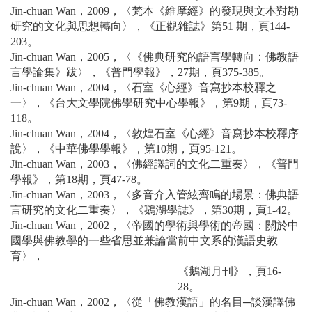
Jin-chuan Wan，2009，〈梵本《維摩經》的發現與文本對勘
研究的文化與思想轉向〉，《正觀雜誌》第51 期，頁144-
203。
Jin-chuan Wan，2005，〈《佛典研究的語言學轉向：佛教語
言學論集》跋〉，《普門學報》，27期，頁375-385。
Jin-chuan Wan，2004，〈石室《心經》音寫抄本校釋之
一〉，《台大文學院佛學研究中心學報》，第9期，頁73-
118。
Jin-chuan Wan，2004，〈敦煌石室《心經》音寫抄本校釋序
說〉，《中華佛學學報》，第10期，頁95-121。
Jin-chuan Wan，2003，〈佛經譯詞的文化二重奏〉，《普門
學報》，第18期，頁47-78。
Jin-chuan Wan，2003，〈多音介入管絃齊鳴的場景：佛典語
言研究的文化二重奏〉，《鵝湖學誌》，第30期，頁1-42。
Jin-chuan Wan，2002，〈帝國的學術與學術的帝國：關於中
國學與佛教學的一些省思並兼論當前中文系的漢語史教
育〉，
《鵝湖月刊》，頁16-
28。
Jin-chuan Wan，2002，〈從「佛教漢語」的名目─談漢譯佛