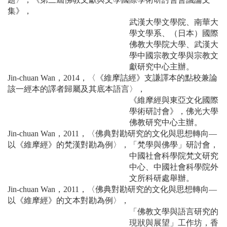
集》，
武漢大學文學院、南華大
學文學系、（日本）國際
佛教大學院大學、武漢大
學中國宗教文學與宗教文
獻研究中心主辦。
Jin-chuan Wan，2014，〈《維摩詰經》支謙譯本的點校兼論
該一經本的譯者歸屬及其底本語言〉，
《維摩經與東亞文化國際
學術研討會》，佛光大學
佛教研究中心主辦。
Jin-chuan Wan，2011，〈佛典對勘研究的文化與思想轉向—
以《維摩經》的梵漢對勘為例〉，「梵學與佛學」研討會，
中國社會科學院梵文研究
中心、中國社會科學院外
文所科研處舉辦。
Jin-chuan Wan，2011，〈佛典對勘研究的文化與思想轉向—
以《維摩經》的文本對勘為例〉，
「佛教文學與語言研究的
現狀與展望」工作坊，香