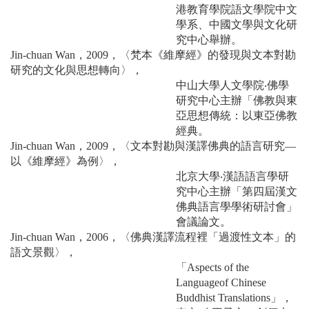
港教育學院語文學院中文
學系、中國文學與文化研
究中心舉辦。
Jin-chuan Wan，2009，〈梵本《維摩經》的發現與文本對勘
研究的文化與思想轉向〉，
中山大學人文學院‧佛學
研究中心主辦「佛教與東
亞思想傳統：以東亞佛教
經典。
Jin-chuan Wan，2009，〈文本對勘與漢譯佛典的語言研究—
以《維摩經》為例〉，
北京大學‧漢語語言學研
究中心主辦「第四屆漢文
佛典語言學學術研討會」
會議論文。
Jin-chuan Wan，2006，〈佛典漢譯流程裡「過渡性文本」的
語文景觀〉，
「Aspects of the
Languageof Chinese
Buddhist Translations」，