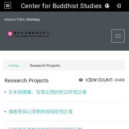
Center for Buddhist Studies, FGU
:::
Home
|
FGU
|
SiteMap
Toggl
Home
Research Projects
Research Projects
View count:
30408
•
文本與圖像、音聲之間的對話研究計畫
•
佛教學與心理學跨領域研究計畫