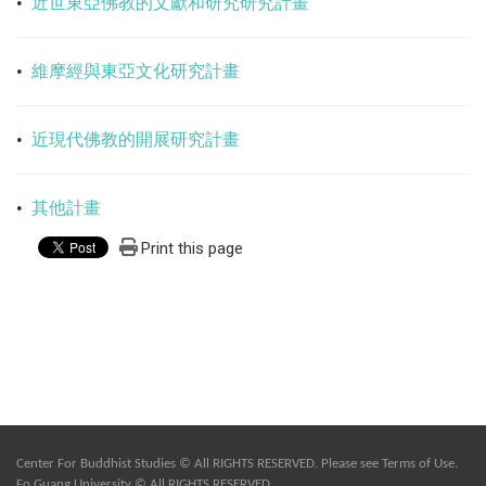
•
近世東亞佛教的文獻和研究研究計畫
•
維摩經與東亞文化研究計畫
•
近現代佛教的開展研究計畫
•
其他計畫
Print this page
Center For Buddhist Studies © All RIGHTS RESERVED. Please see
Terms of Use
.
Fo Guang University © All RIGHTS RESERVED