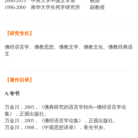
2000-2015
中央大学中国文学系 教授
1996-2000
南华大学生死学研究所 副教授
【研究专长】
佛经语言学、佛教思想、佛教文学、佛教文化、佛教经典语
文
【着作目录】
A.专书
万金川，2005，《佛典研究的语言学转向─佛经语言学论
集》，正观出版社。
万金川，2005，《佛经语言学论集》，正观出版社。
万金川，1998，《中观思想讲录》，香光书乡。