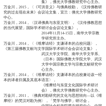
集》，佛光大学佛教研究中心主办。
万金川，2015，〈《可洪音义》与佛典校勘，《汉传佛教研
究的过去现在未来》会议论文集，宜兰：佛光大学佛教研究
中心。
万金川，2014，〈汉译佛典与东亚文明〉，《汉传佛教思想
的当代展望」国际学术研讨会会议论文集》，
2014年11月14-15日，南华大学宗教
学研究所主办。
万金川，2014，〈《维摩诘经》支谦译本的点校问题〉，
《第三届佛教文献与文学国际学术研讨会会议论文集》，
武汉大学文学院、南华大学文学系、
（日本）国际佛教大学院大学、武汉
大学中国宗教文学与宗教文献研究中
心主办。
万金川，2014，〈《维摩诘经》支谦译本的点校兼论该一经
本的译者归属及其底本语言〉，
《维摩经与东亚文化国际学术研讨
会》，佛光大学佛教研究中心主办。
万金川，2011，〈佛典对勘研究的文化与思想转向—以《维
摩经》的梵汉对勘为例〉，「梵学与佛学」研讨会，
中国社会科学院梵文研究中心、中国