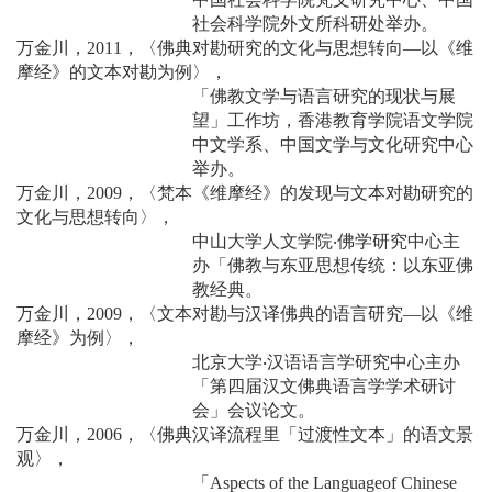
社会科学院外文所科研处举办。
万金川，2011，〈佛典对勘研究的文化与思想转向—以《维
摩经》的文本对勘为例〉，
「佛教文学与语言研究的现状与展
望」工作坊，香港教育学院语文学院
中文学系、中国文学与文化研究中心
举办。
万金川，2009，〈梵本《维摩经》的发现与文本对勘研究的
文化与思想转向〉，
中山大学人文学院‧佛学研究中心主
办「佛教与东亚思想传统：以东亚佛
教经典。
万金川，2009，〈文本对勘与汉译佛典的语言研究—以《维
摩经》为例〉，
北京大学‧汉语语言学研究中心主办
「第四届汉文佛典语言学学术研讨
会」会议论文。
万金川，2006，〈佛典汉译流程里「过渡性文本」的语文景
观〉，
「Aspects of the Languageof Chinese