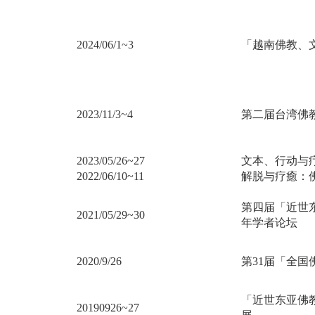
2024/06/1~3
「越南佛教、
2023/11/3~4
第二届台湾佛
2023/05/26~27
文本、行动与
2022/06/10~11
解脱与疗癒：
第四届「近世
2021/05/29~30
年学者论坛
2020/9/26
第31届「全
「近世东亚佛
20190926~27