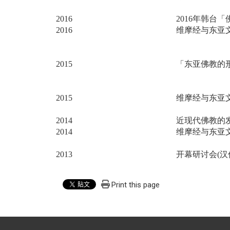
2016
2016年韩台
2016
维摩经与东亚
2015
「东亚佛教的
2015
维摩经与东亚
2014
近现代佛教的
2014
维摩经与东亚
2013
开幕研讨会
(
汉
Print this page