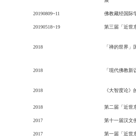
展
20190809~11
佛教藏经国际
20190518~19
第三届「近世
2018
「禅的世界」
2018
「现代佛教新
2018
《大智度论》
2018
第二届「近世
2017
第十一届汉文
2017
第一届「近世