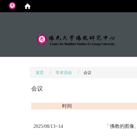
:::
首页
学术活动
会议
会议
时间
2025/08/13~14
「佛教的图像