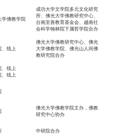
成功大学文学院多元文化研究
所、佛光大学佛教研究中心、
大学佛教学院
台南至善教育基金会、越南社
会科学翰林院下属哲学院合办
佛光大学佛教研究中心、佛光
院、
线上
大学佛教学院、佛光山人间佛
教研究院合办
院、线上
院、
线上
院
佛光大学佛教学院主办，佛教
院
研究中心协办
所
中研院合办