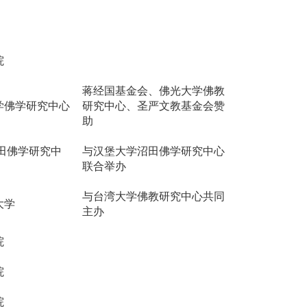
院
蒋经国基金会、佛光大学佛教
学佛学研究中心
研究中心、圣严文教基金会赞
助
田佛学研究中
与汉堡大学沼田佛学研究中心
联合举办
与台湾大学佛教研究中心共同
大学
主办
院
院
院