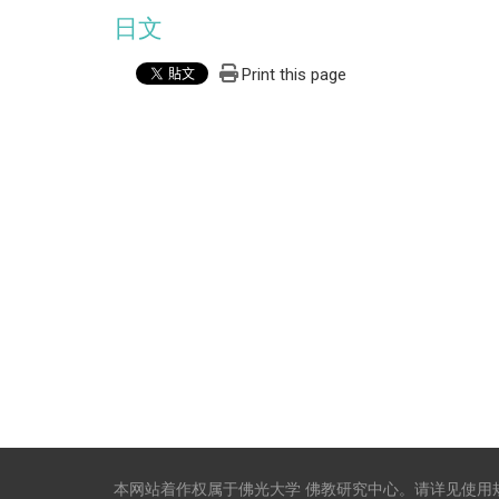
日文
Print this page
本网站着作权属于佛光大学 佛教研究中心。请详见
使用