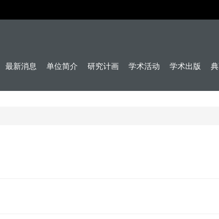
最新消息
单位简介
研究计画
学术活动
学术出版
典