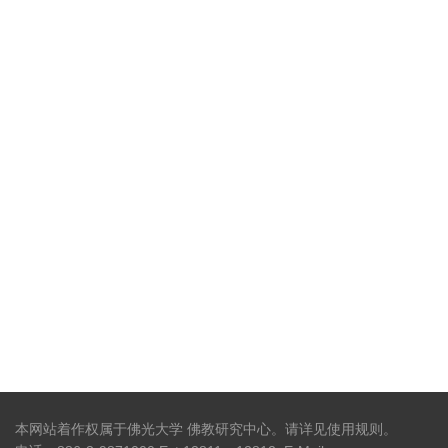
本网站着作权属于佛光大学 佛教研究中心。请详见
使用规则
。