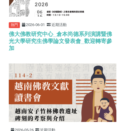
2026-06-01
近期活動
熱門
佛大佛教研究中心
_
倉本尚德系列演講暨佛
光大學研究生佛學論文發表會
_
歡迎轉寄參
加
2026-05-26
近期活動