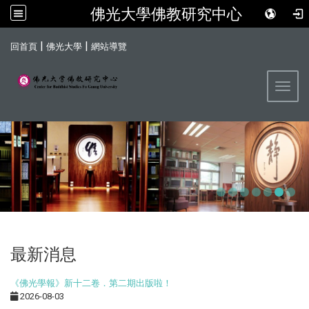
佛光大學佛教研究中心
:::
|
|
回首頁
佛光大學
網站導覽
Toggl
最新消息
《佛光學報》新十二卷．第二期出版啦！
2026-08-03