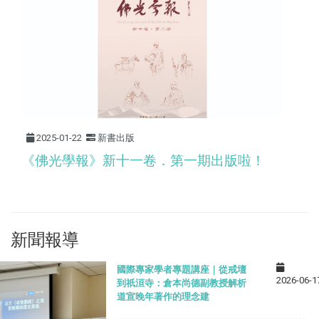
2025-01-22
新書出版
《佛光學報》新十一卷．第一期出版啦！
新聞報導
國際專家學者專題講座｜從戒壇
2026-06-1
到祇洹寺：倉本尚德副教授解析
道宣晚年著作的理念建