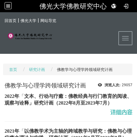
佛光大学佛教研究中心
:::
|
|
回首页
佛光大学
网站导览
Toggl
首页
研究计画
佛教学与心理学跨领域研究计画
佛教学与心理学跨领域研究计画
浏览人次:
29057
2022年
「
文本、行动与疗癒：佛教经典与行门教育的阅读、
观察与诠释
」研究计画
（2022年8月至2023年7月）
详细内容
2021年
「
以佛教学术为主轴的跨域教学与研究：佛教与心理