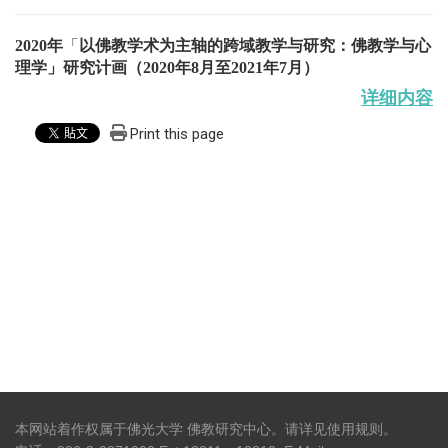
2020年
「
以佛教学术为主轴的跨域教学与研究：佛教学与心
理学」研究计画
（2020年8月至2021年7月）
详细内容
Print this page
本网站着作权属于佛光大学 佛教研究中心。请详见
使用规则
。