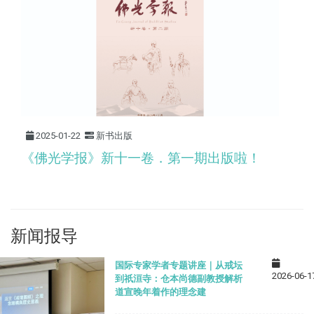
2025-01-22
新书出版
《佛光学报》新十一卷．第一期出版啦！
新闻报导
国际专家学者专题讲座｜从戒坛
2026-06-1
到祇洹寺：仓本尚德副教授解析
道宣晚年着作的理念建