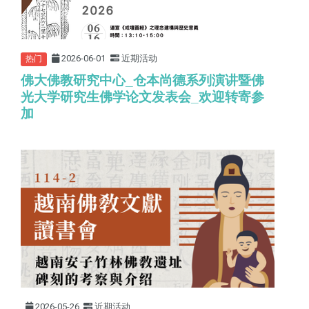
2026-06-01
近期活动
热门
佛大佛教研究中心
_
仓本尚德系列演讲暨佛
光大学研究生佛学论文发表会
_
欢迎转寄参
加
2026-05-26
近期活动