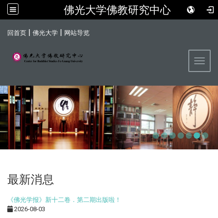
佛光大学佛教研究中心
:::
|
|
回首页
佛光大学
网站导览
Toggl
最新消息
《佛光学报》新十二卷．第二期出版啦！
2026-08-03