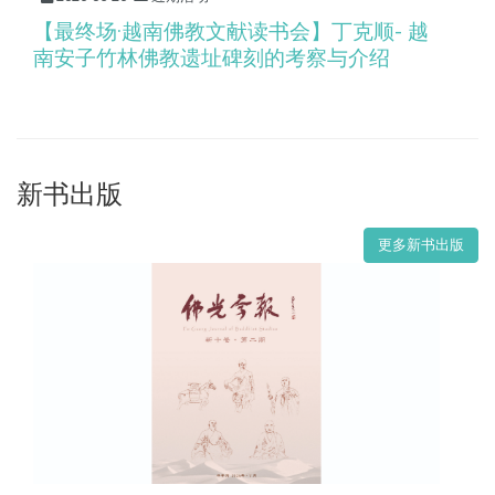
【最终场·越南佛教文献读书会】丁克顺- 越
南安子竹林佛教遗址碑刻的考察与介绍
新书出版
更多新书出版