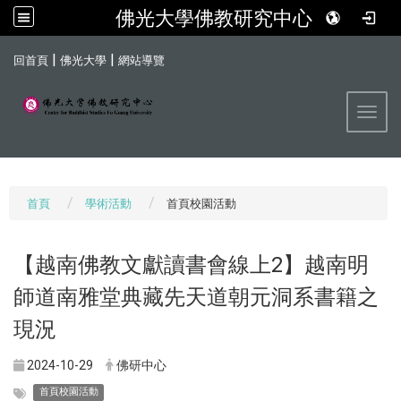
佛光大學佛教研究中心
:::
|
|
回首頁
佛光大學
網站導覽
Toggl
首頁
學術活動
首頁校園活動
【越南佛教文獻讀書會線上2】越南明
師道南雅堂典藏先天道朝元洞系書籍之
現況
2024-10-29
佛研中心
首頁校園活動