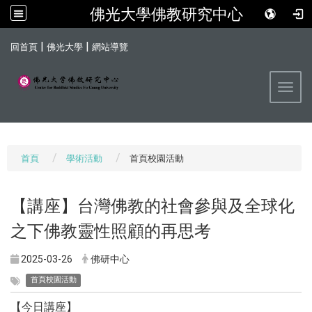
佛光大學佛教研究中心
:::
|
|
回首頁
佛光大學
網站導覽
Toggl
首頁
學術活動
首頁校園活動
【講座】台灣佛教的社會參與及全球化
之下佛教靈性照顧的再思考
2025-03-26
佛研中心
首頁校園活動
【今日講座】