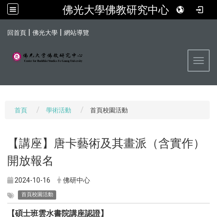
佛光大學佛教研究中心
:::
|
|
回首頁
佛光大學
網站導覽
Toggl
首頁
學術活動
首頁校園活動
【講座】唐卡藝術及其畫派（含實作）
開放報名
2024-10-16
佛研中心
首頁校園活動
【碩士班雲水書院講座認證】