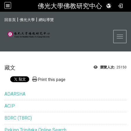
佛光大學佛教研究中心
:::
|
|
回首頁
佛光大學
網站導覽
Toggl
藏文
瀏覽人次:
25150
Print this page
ADARSHA
ACIP
BDRC (TBRC)
Peking Tripitaka Online Search