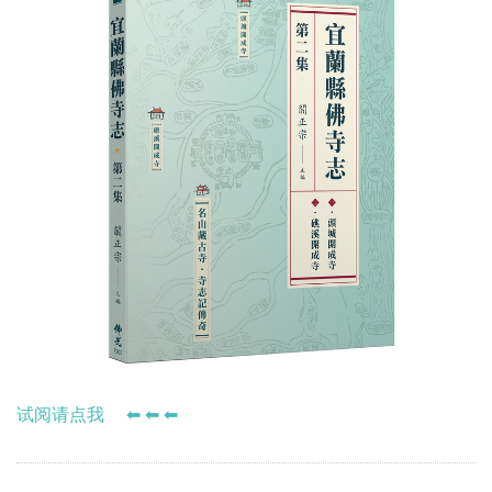
试阅请点我 ⬅ ⬅ ⬅