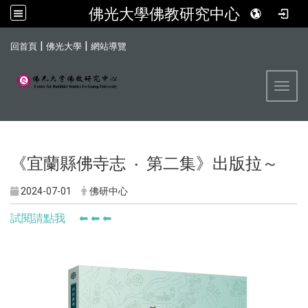
佛光大學佛教研究中心
:::
|
|
回首頁
佛光大學
網站導覽
Toggl
《宜蘭縣佛寺志 ‧ 第二集》出版拉～
2024-07-01
佛研中心
試閱請點我 ⬅ ⬅ ⬅