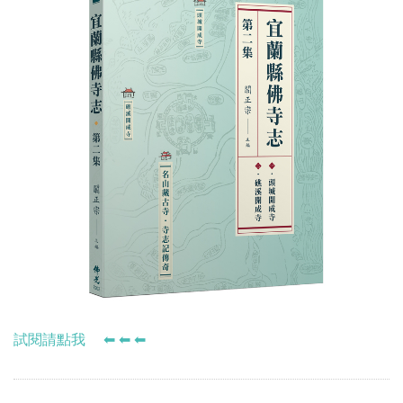
試閱請點我 ⬅ ⬅ ⬅