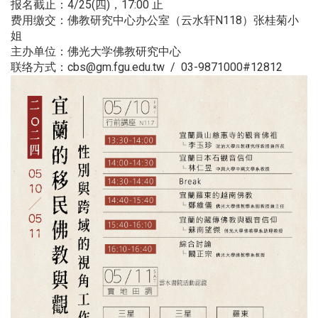
报名截止：4/25(四)，17:00 止
费用缴交：佛教研究中心办公室（云水轩N118）张桂菊小
姐
主办单位：佛光大学佛教研究中心
联络方式：cbs@gm.fgu.edu.tw / 03-9871000#12812