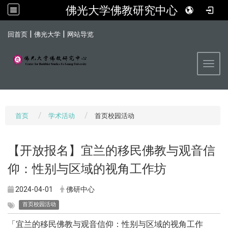
佛光大学佛教研究中心
:::
|
|
回首页
佛光大学
网站导览
Toggl
首页
学术活动
首页校园活动
【开放报名】宜兰的移民佛教与观音信
仰：性别与区域的视角工作坊
2024-04-01
佛研中心
首页校园活动
「宜兰的移民佛教与观音信仰：性别与区域的视角工作