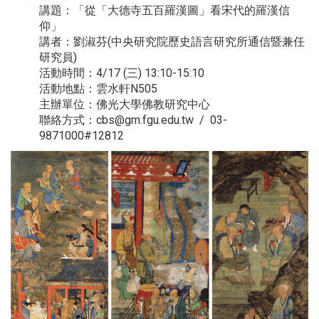
講題：「從「大德寺五百羅漢圖」看宋代的羅漢信
仰」
講者：劉淑芬(中央研究院歷史語言研究所通信暨兼任
研究員)
活動時間：4/17 (三) 13:10-15:10
活動地點：雲水軒N505
主辦單位：佛光大學佛教研究中心
聯絡方式：cbs@gm.fgu.edu.tw / 03-
9871000#12812