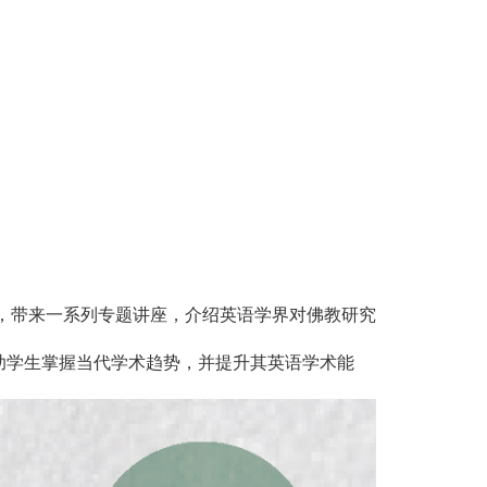
，带来一系列专题讲座，介绍英语学界对佛教研究
助学生掌握当代学术趋势，并提升其英语学术能