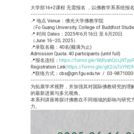
大学部16+2课程 无需报名 ，以佛教学系系统报
---------------------------------------------------------
📍 地点 Venue：佛光大学佛教学院
（Fo Guang University, College of Buddhist Stud
📍 时间 Dates：2025年6月16日 至 6月20日
（June 16–20, 2025）
📍录取名额：40名(额满为止)
Admission Quota: 40 participants (until full)
📍报名连结：
https://forms.gle/WjRyahQcLjNTy
Registration Link:
https://forms.gle/gK2cuToYND
📍联络方式：cbs@gm.fgu.edu.tw / 03-9871000
---------------------------------------------------------
为拓展学术视野，并加强其对国际佛教研究的理
的最新进展与多元视角。
本系列讲座将探讨佛教在不同领域的影响与研究
力。