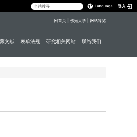
Language
登入
:::
|
|
回首页
佛光大学
网站导览
藏文献
表单法规
研究相关网站
联络我们