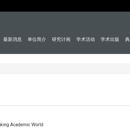
最新消息
单位简介
研究计画
学术活动
学术出版
典
eaking Academic World