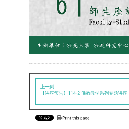
上一则
【讲座预告】114-2 佛教教学系列专题讲座
Print this page