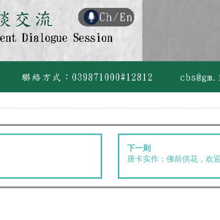
下一则
唐卡实作：佛前供花，欢