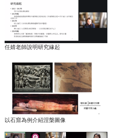
任婧老師說明研究緣起
以石窟為例介紹涅槃圖像