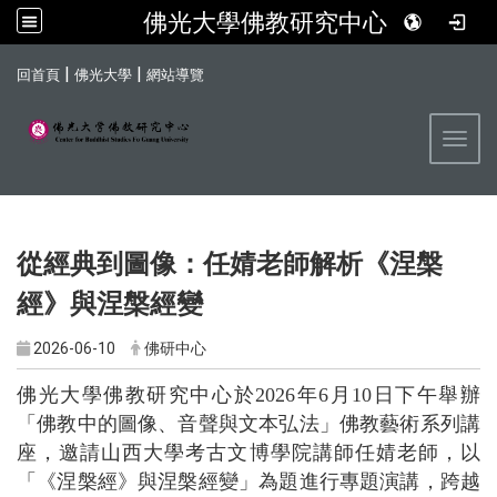
佛光大學佛教研究中心
:::
|
|
回首頁
佛光大學
網站導覽
Toggl
從經典到圖像：任婧老師解析《涅槃
經》與涅槃經變
2026-06-10
佛研中心
佛光大學佛教研究中心於2026年6月10日下午舉辦
「佛教中的圖像、音聲與文本弘法」佛教藝術系列講
座，邀請山西大學考古文博學院講師任婧老師，以
「《涅槃經》與涅槃經變」為題進行專題演講，跨越