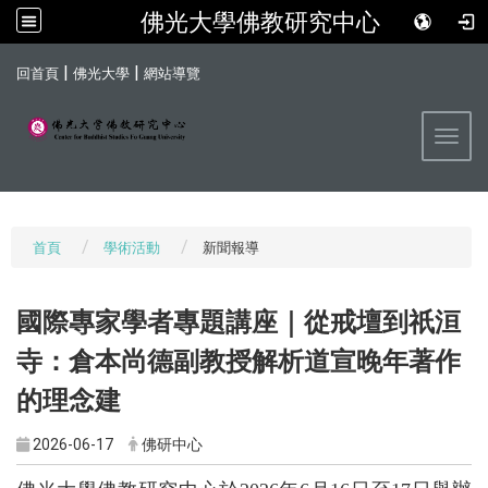
佛光大學佛教研究中心
:::
|
|
回首頁
佛光大學
網站導覽
Toggl
首頁
學術活動
新聞報導
國際專家學者專題講座｜從戒壇到祇洹
寺：倉本尚德副教授解析道宣晚年著作
的理念建
2026-06-17
佛研中心