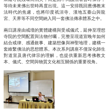
等待未來佛出世時再度出現。這一安排既回應佛教末
法時代的焦慮，也將印度祇洹寺、漢地五臺山與龍
宮、天界等不同空間納入同一套佛法傳承體系之中。
兩日講座由戒壇的實體建構與受戒儀式，延伸至理想
寺院的空間配置與法物付囑，完整呈現道宣晚年如何
結合戒律、感通敘事、建築想像與神聖地理，建構一
套維繫佛法的思想體系。本次系列講座不僅深化師生
對道宣及唐代律宗的理解，也提供重新思考佛教文
本、儀式、空間與物質文化相互關係的重要視角。