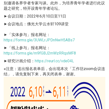
别邀请各界学者专家与谈。此外，为培养青年学者进行此议
题之研究，特开设青年学者论坛。
►会议日期：2022年6月10日至11日
►会议地点：佛光大学云水轩109讲堂
►「实体参与」报名网址：
https://forms.gle/3UWLrJPDnNwH5ABs7
►「线上参与」报名网址：
https://forms.gle/m9fGBJ2mWzRRqsMF8
►研究计画介绍：
https://reurl.cc/vde04L
※注意：送出报名表单后，会出现本次「工作坊zoom会议连
结」，请先复制下来，再关闭表单，谢谢。