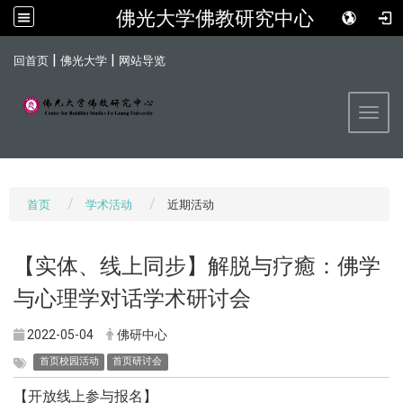
佛光大学佛教研究中心
:::
|
|
回首页
佛光大学
网站导览
Toggl
首页
学术活动
近期活动
【实体、线上同步】解脱与疗癒：佛学
与心理学对话学术研讨会
2022-05-04
佛研中心
首页校园活动
首页研讨会
【开放线上参与报名】