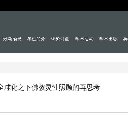
最新消息
单位简介
研究计画
学术活动
学术出版
典
全球化之下佛教灵性照顾的再思考