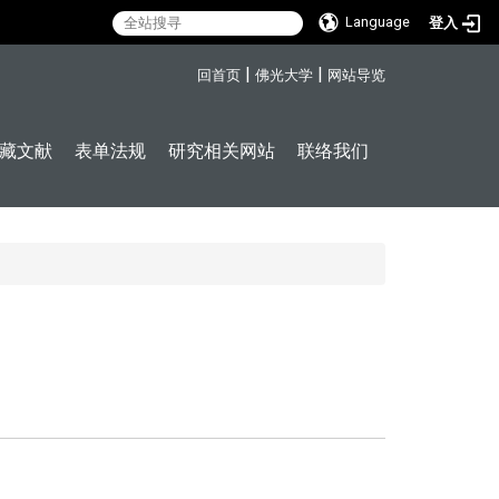
Language
登入
:::
|
|
回首页
佛光大学
网站导览
藏文献
表单法规
研究相关网站
联络我们