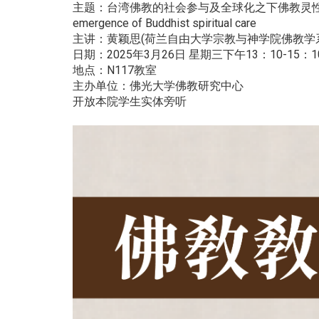
主题：台湾佛教的社会参与及全球化之下佛教灵性照顾的再思考(Re)cons
emergence of Buddhist spiritual care
主讲：黄颖思(荷兰自由大学宗教与神学院佛教学
日期：2025年3月26日 星期三下午13：10-15：1
地点：N117教室
主办单位：佛光大学佛教研究中心
开放本院学生实体旁听