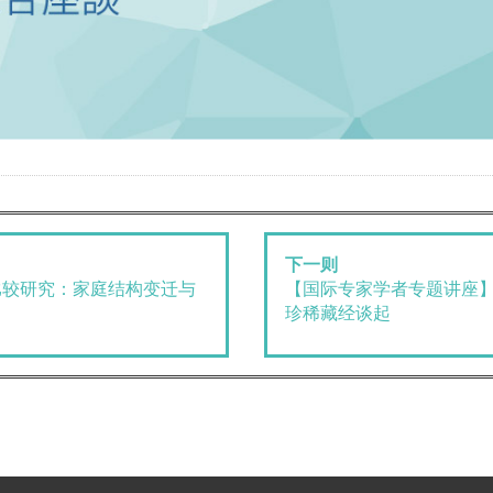
下一则
比较研究：家庭结构变迁与
【国际专家学者专题讲座
珍稀藏经谈起