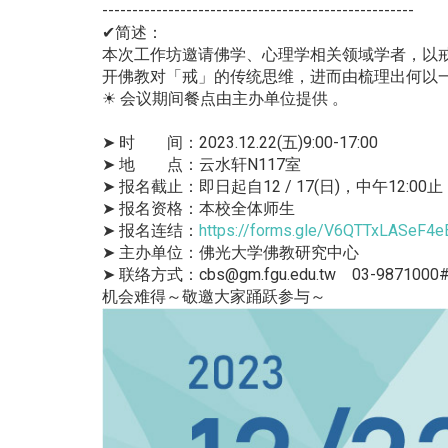
----------------------------------------------------
✔简述：
本次工作坊邀请佛学、心理学相关领域学者，以
开佛教对「戒」的传统思维，进而由梳理出何以
☀ 会议期间餐点由主办单位提供 。
➤ 时 间：2023.12.22(五)9:00-17:00
➤ 地 点：云水轩N117室
➤ 报名截止：即日起自12 / 17(日)，中午12:00止
➤ 报名资格：本校全体师生
➤ 报名连结：
https://forms.gle/V6QTTxLASeF4e
➤ 主办单位：佛光大学佛教研究中心
➤ 联络方式：cbs@gm.fgu.edu.tw 03-9871000#
机会难得～敬邀大家踊跃参与～