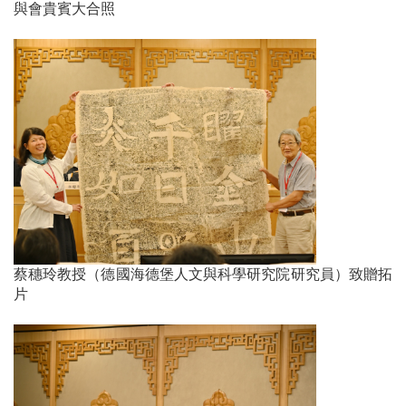
與會貴賓大合照
蔡穗玲教授（德國海德堡人文與科學研究院研究員）致贈拓
片