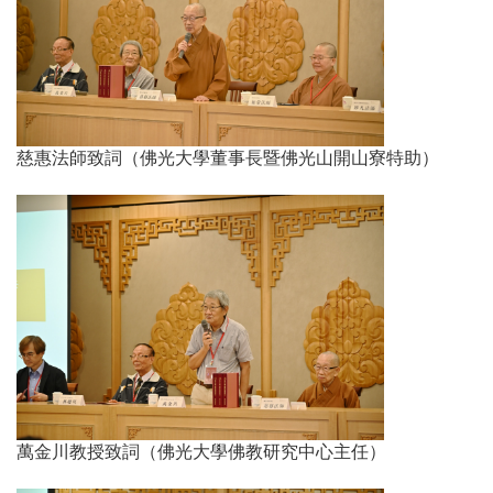
慈惠法師致詞（佛光大學董事長暨佛光山開山寮特助）
萬金川教授致詞（佛光大學佛教研究中心主任）