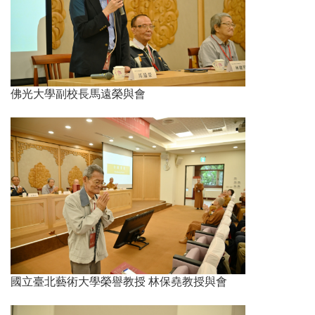
佛光大學副校長馬遠榮與會
國立臺北藝術大學榮譽教授 林保堯教授與會