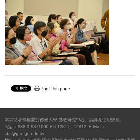
Print this page
本網站著作權屬於佛光大學 佛教研究中心。請詳見
使用規則
。
電話：886-3-9871000 Ext.12811、12812 E-Mail：
cbs@gm.fgu.edu.tw