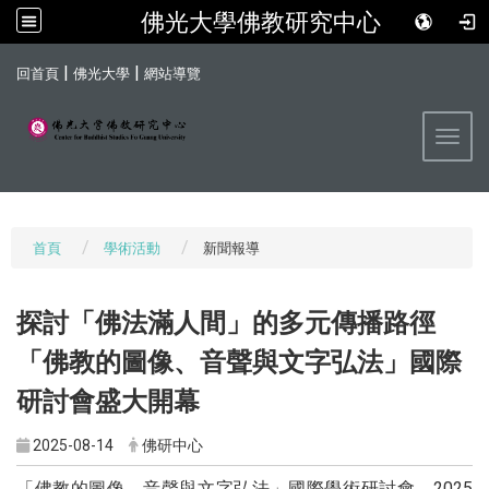
佛光大學佛教研究中心
:::
|
|
回首頁
佛光大學
網站導覽
Toggl
首頁
學術活動
新聞報導
探討「佛法滿人間」的多元傳播路徑
「佛教的圖像、音聲與文字弘法」國際
研討會盛大開幕
2025-08-14
佛研中心
「佛教的圖像、音聲與文字弘法」國際學術研討會，2025