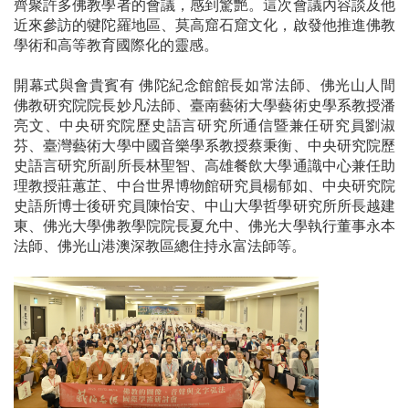
齊聚許多佛教學者的會議，感到驚艷。這次會議內容談及他
近來參訪的犍陀羅地區、莫高窟石窟文化，啟發他推進佛教
學術和高等教育國際化的靈感。
開幕式與會貴賓有 佛陀紀念館館長如常法師、佛光山人間
佛教研究院院長妙凡法師、臺南藝術大學藝術史學系教授潘
亮文、中央研究院歷史語言研究所通信暨兼任研究員劉淑
芬、臺灣藝術大學中國音樂學系教授蔡秉衡、中央研究院歷
史語言研究所副所長林聖智、高雄餐飲大學通識中心兼任助
理教授莊蕙芷、中台世界博物館研究員楊郁如、中央研究院
史語所博士後研究員陳怡安、中山大學哲學研究所所長越建
東、佛光大學佛教學院院長夏允中、佛光大學執行董事永本
法師、佛光山港澳深教區總住持永富法師等。