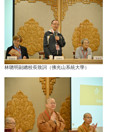
林聰明副總校長致詞（佛光山系統大學）