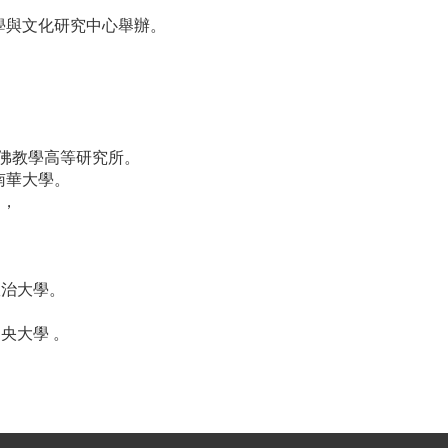
學與文化研究中心舉辦。
價大學‧國際佛教學高等研究所。
南華大學。
」，
政治大學。
央大學 。