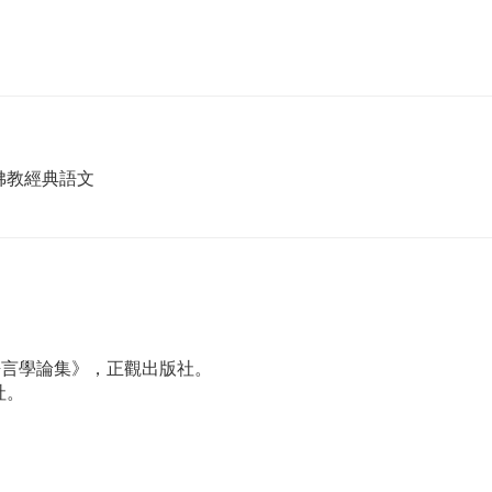
佛教經典語文
語言學論集》，正觀出版社。
社。