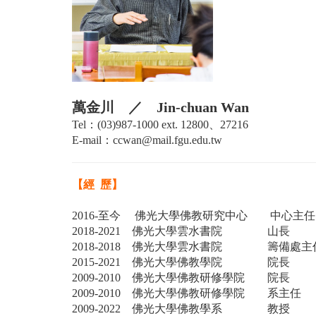
萬金川 ／ Jin-chuan Wan
Tel：(03)987-1000 ext. 12800、27216
E-mail：ccwan@mail.fgu.edu.tw
【經 歷】
2016-
至今 佛光大學佛教研究中心 中心主任
2018-2021
佛光大學雲水書院 山長
2018-2018
佛光大學雲水書院 籌備處主
2015-2021
佛光大學佛教學院 院長
2009-2010
佛光大學佛教研修學院 院長
2009-2010
佛光大學佛教研修學院 系主任
2009-2022
佛光大學佛教學系 教授