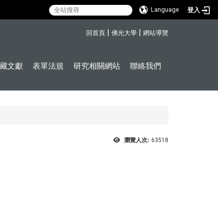
Language
登入
:::
|
|
回首頁
佛光大學
網站導覽
藏文獻
表單法規
研究相關網站
聯絡我們
瀏覽人次:
63518