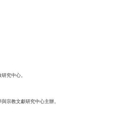
，
教研究中心。
，
學與宗教文獻研究中心主辦。