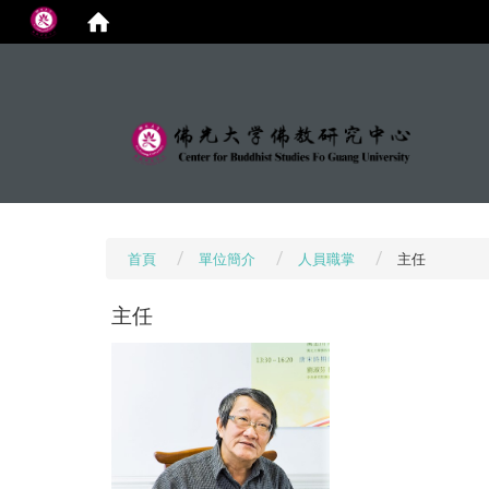
:::
首頁
單位簡介
人員職掌
主任
主任