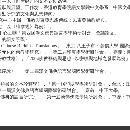
轉向—以《維摩經》的文本對勘為例〉，
現狀與展望」工作坊，香港教育學院語文學院中文學系、中國文
本對勘研究的文化與思想轉向〉，
研究中心主辦「佛教與東亞思想傳統：以東亞佛教經典。
研究—以《維摩經》為例〉，
究中心主辦「第四屆漢文佛典語言學學術研討會」會議論文。
」的語文景觀〉，
guageof Chinese Buddhist Translations」，東京‧八王子市：創
與多元化的佛教學研究〉，「第二屆印度學學術研討會」，嘉義：
密教性格〉，「2004佛教藝術與思想─以密續與地域之發展為例
校釋序說〉，「第二屆漢文佛典語言學國際學術研討會」，
。
─品類書的文本詮釋學〉，「第一屆印度學學術研討會」，台北：
「第一屆漢文佛典語言學國際學術研討會」，嘉義：中正大學。
漢譯佛典的語言研究〉，「第一屆漢傳佛教學術研討會」，中壢：中