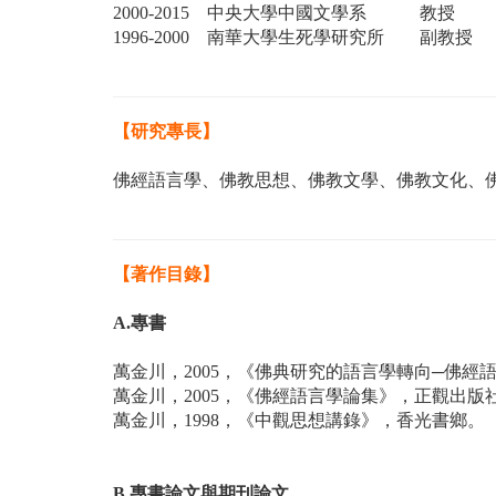
2000-2015
中央大學中國文學系 教授
1996-2000
南華大學生死學研究所 副教授
【研究專長】
佛經語言學、佛教思想、佛教文學、佛教文化、
【著作目錄】
A.專書
萬金川，2005，《佛典研究的語言學轉向─佛經
萬金川，2005，《佛經語言學論集》，正觀出版
萬金川，1998，《中觀思想講錄》，香光書鄉。
B.專書論文與期刊論文