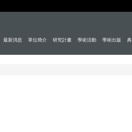
最新消息
單位簡介
研究計畫
學術活動
學術出版
典