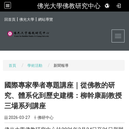
佛光大學佛教研究中心
:::
|
|
回首頁
佛光大學
網站導覽
Toggl
首頁
學術活動
新聞報導
國際專家學者專題講座｜從佛教的研
究、體系化到歷史建構：柳幹康副教授
三場系列講座
2026-03-27
佛研中心