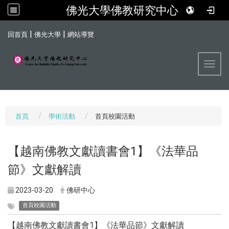
佛光大學佛教研究中心
:::
|
|
回首頁
佛光大學
網站導覽
Toggl
首頁
學術活動
首頁校園活動
【越南佛教文獻讀書會1】《法華品
節》文獻解讀
2023-03-20
佛研中心
首頁校園活動
【越南佛教文獻讀書會1】《法華品節》文獻解讀