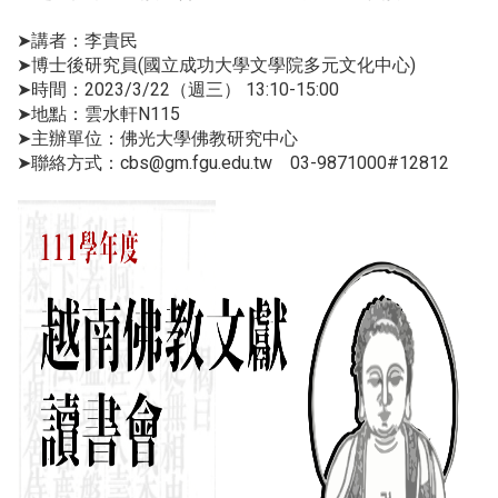
➤講者：李貴民
➤博士後研究員(國立成功大學文學院多元文化中心)
➤時間：2023/3/22（週三） 13:10-15:00
➤地點：雲水軒N115
➤主辦單位：佛光大學佛教研究中心
➤聯絡方式：cbs@gm.fgu.edu.tw 03-9871000#12812