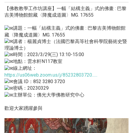
【佛教教學工作坊講座】一幅「結構主義」式的佛畫 : 巴黎
吉美博物館館藏〈降魔成道圖〉MG. 17655
講題：一幅「結構主義」式的佛畫 : 巴黎吉美博物館館
藏〈降魔成道圖〉MG. 17655
講者：楊麗貞博士（法國巴黎高等社會科學院藝術史暨
理論博士）
時間：2023/3/29(三) 13:10-15:00
地點：雲水軒N117教室
線上網址：
https://us06web.zoom.us/j/85232803720......
會議 ID：852 3280 3720
密碼：20230329
主辦單位：佛光大學佛教研究中心
歡迎大家踴躍參與