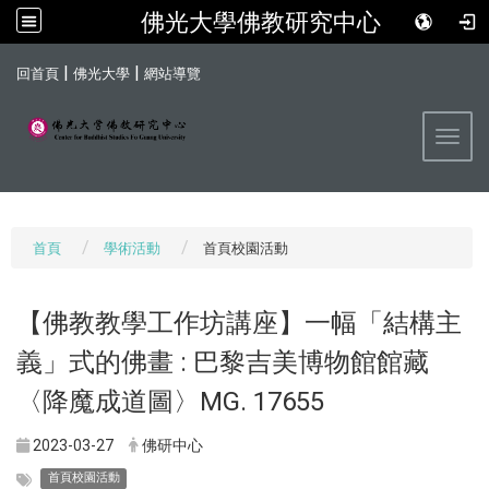
佛光大學佛教研究中心
:::
|
|
回首頁
佛光大學
網站導覽
Toggl
首頁
學術活動
首頁校園活動
【佛教教學工作坊講座】一幅「結構主
義」式的佛畫 : 巴黎吉美博物館館藏
〈降魔成道圖〉MG. 17655
2023-03-27
佛研中心
首頁校園活動