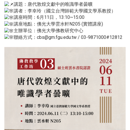
講題：唐代敦煌文獻中的唯識學者曇曠
講者：李幸玲（國立台灣師範大學國文學系教授）
講座時間：6月11日，13:10~15:00
講座地點：佛光大學雲水軒N205 (實體講座)
主辦單位：佛光大學佛教研究中心
聯絡方式：cbs@gm.fgu.edu.tw / 03-9871000#12812