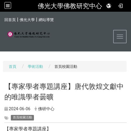
佛光大學佛教研究中心
:::
|
|
回首頁
佛光大學
網站導覽
Toggl
首頁
學術活動
首頁校園活動
【專家學者專題講座】唐代敦煌文獻中
的唯識學者曇曠
2024-06-06
佛研中心
首頁校園活動
【專家學者專題講座】