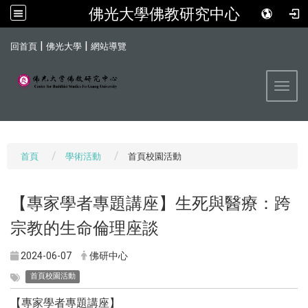
佛光大學佛教研究中心
:::
|
|
回首頁
佛光大學
網站導覽
Toggl
首頁
學術活動
首頁校園活動
【專家學者專題講座】生死與醫療：跨
宗教的生命倫理座談
2024-06-07
佛研中心
首頁校園活動
【專家學者專題講座】