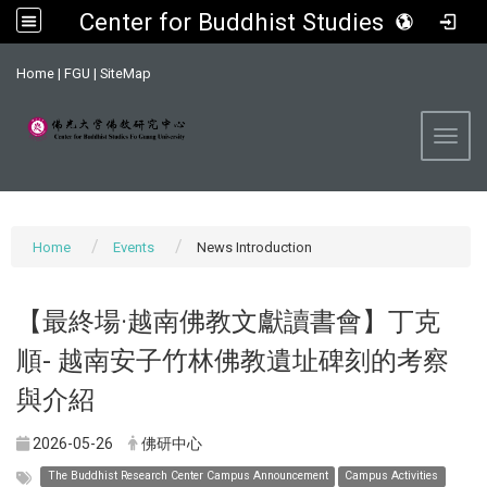
Center for Buddhist Studies, FGU
:::
Home
|
FGU
|
SiteMap
Toggl
Home
Events
News Introduction
【最終場·越南佛教文獻讀書會】丁克
順- 越南安子竹林佛教遺址碑刻的考察
與介紹
2026-05-26
佛研中心
The Buddhist Research Center Campus Announcement
Campus Activities