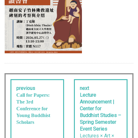
previous
next
Lecture
Call for Papers:
Announcement |
The 3rd
Center for
Conference for
Buddhist Studies –
Young Buddhist
Spring Semester
Scholars
Event Series
Lectures × Art ×