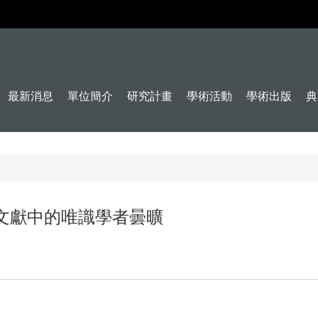
最新消息
單位簡介
研究計畫
學術活動
學術出版
典
文獻中的唯識學者曇曠