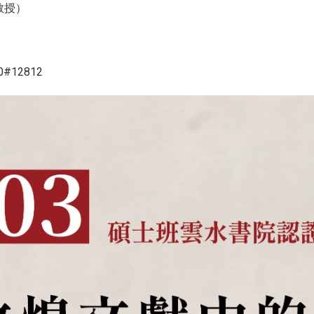
教授）
0#12812