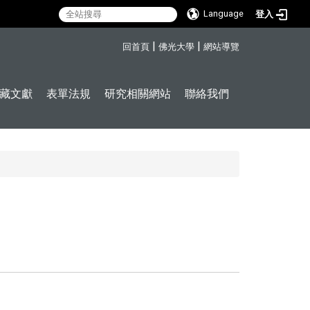
Language
登入
:::
|
|
回首頁
佛光大學
網站導覽
藏文獻
表單法規
研究相關網站
聯絡我們