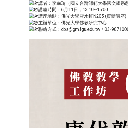
講者：李幸玲（國立台灣師範大學國文學系
講座時間：6月11日，13:10~15:00
講座地點：佛光大學雲水軒N205 (實體講座)
主辦單位：佛光大學佛教研究中心
聯絡方式：cbs@gm.fgu.edu.tw / 03-987100