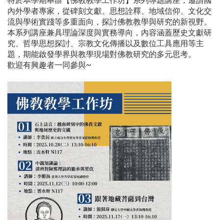
特於本學期舉辦【佛教教學工作坊】系列專題講座，邀請國
內外學者專家，從碑刻文獻、思想詮釋、地域信仰、文化交
流與學術實踐等多重面向，探討佛教教學與研究的新視野。
本系列講座兼具理論深度與實務導向，內容涵蓋歷史文獻研
究、哲學思想探討、宗教文化傳播以及數位工具應用等主
題，期能啟發學界與教學現場對佛教研究的多元思考。
歡迎有興趣者一同參與~