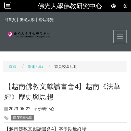
佛光大學佛教研究中心
:::
|
|
回首頁
佛光大學
網站導覽
Toggl
首頁
學術活動
首頁校園活動
【越南佛教文獻讀書會4】越南《法華
經》歷史與思想
2023-05-22
佛研中心
首頁校園活動
【越南佛教文獻讀書會4】本學期最終場