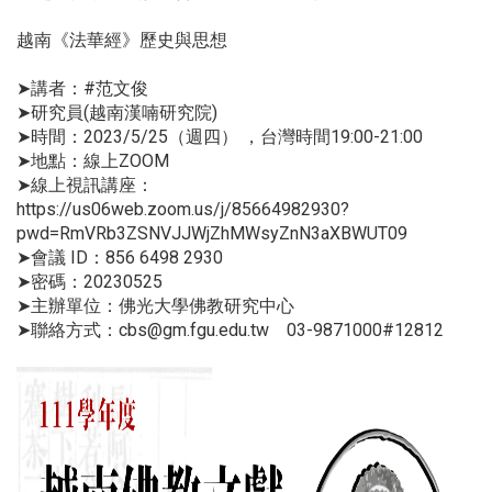
越南《法華經》歷史與思想
➤講者：#范文俊
➤研究員(越南漢喃研究院)
➤時間：2023/5/25（週四） ，台灣時間19:00-21:00
➤地點：線上ZOOM
➤線上視訊講座：
https://us06web.zoom.us/j/85664982930?
pwd=RmVRb3ZSNVJJWjZhMWsyZnN3aXBWUT09
➤會議 ID：856 6498 2930
➤密碼：20230525
➤主辦單位：佛光大學佛教研究中心
➤聯絡方式：cbs@gm.fgu.edu.tw 03-9871000#12812