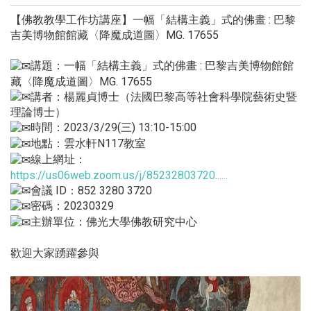
【佛教教學工作坊講座】一幅「結構主義」式的佛畫 : 巴黎
吉美博物館館藏〈降魔成道圖〉MG. 17655
講題：一幅「結構主義」式的佛畫 : 巴黎吉美博物館館
藏〈降魔成道圖〉MG. 17655
講者：楊麗貞博士（法國巴黎高等社會科學院藝術史暨
理論博士）
時間：2023/3/29(三) 13:10-15:00
地點：雲水軒N117教室
線上網址：
https://us06web.zoom.us/j/85232803720......
會議 ID：852 3280 3720
密碼：20230329
主辦單位：佛光大學佛教研究中心
歡迎大家踴躍參與