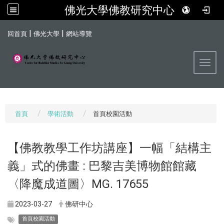
佛光大學佛教研究中心
:::
|
|
回首頁
佛光大學
網站導覽
Toggl
首頁
學術活動
首頁校園活動
【佛教教學工作坊講座】一幅「結構主
義」式的佛畫 : 巴黎吉美博物館館藏
〈降魔成道圖〉MG. 17655
2023-03-27
佛研中心
首頁校園活動