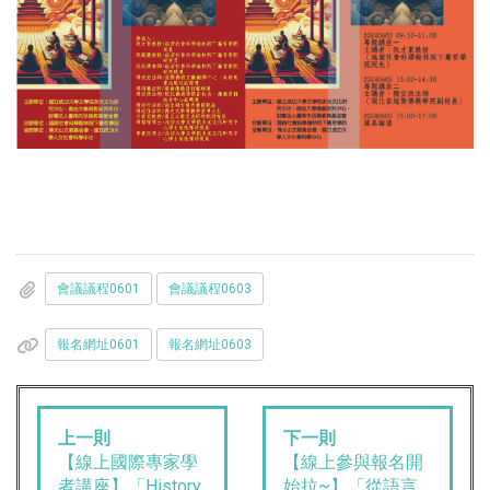
會議議程0601
會議議程0603
報名網址0601
報名網址0603
上一則
下一則
【線上國際專家學
【線上參與報名開
者講座】「History
始拉~】「從語言