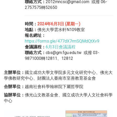
聯絡方式：
2012mncsc@gmail.com 或撥 06-
2757575轉52650
時間：
2024年6月3日 (星期ㄧ)
地點：
佛光大學雲水軒N109教室
報名網址：
https://forms.gle/477dX7rmSQMdQtXv9
會議議程：
6月3日會議議程
聯絡方式：
cbs@gm.fgu.edu.tw 或撥 03-
9871000轉12811、12812
主辦單位：
國立成功大學文學院多元文化研究中心、佛光大
學佛教研究中心、財團法人臺南市至善教育基金會
合辦單位：
越南社會科學翰林院下屬哲學院
協辦單位：
佛光山文教基金會、國立成功大學人文社會科學
中心