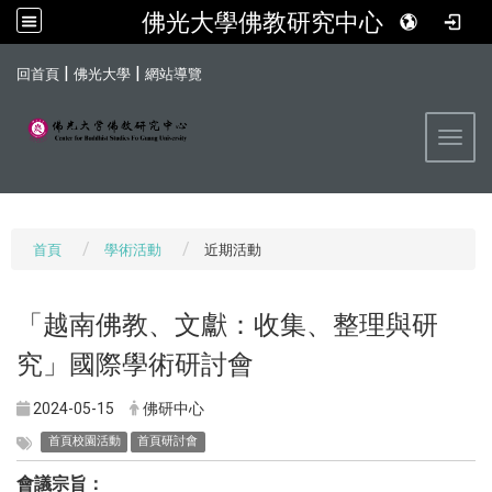
佛光大學佛教研究中心
:::
|
|
回首頁
佛光大學
網站導覽
Toggl
首頁
學術活動
近期活動
「越南佛教、文獻：收集、整理與研
究」國際學術研討會
2024-05-15
佛研中心
首頁校園活動
首頁研討會
會議宗旨：