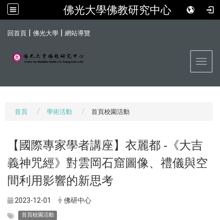
佛光大學佛教研究中心
:::
|
|
回首頁
佛光大學
網站導覽
Toggl
首頁
學術活動
首頁校園活動
【國際專家學者講座】
衣麗都 -《大吉
義神咒經》對雲岡石窟圖像、禮儀與空
間利用影響的新思考
2023-12-01
佛研中心
首頁校園活動