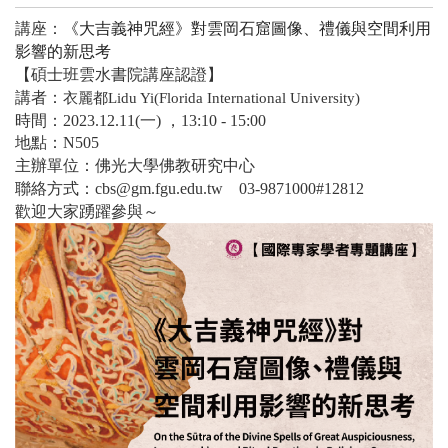
講座：
《大吉義神咒經》對雲岡石窟圖像、禮儀與空間利用
影響的新思考
【碩士班雲水書院講座認證】
講者：
衣麗都
Lidu Yi(Florida International University)
時間：
2023.12.11(
一
) ，13:10 - 15:00
地點：
N505
主辦單位：佛光大學佛教研究中心
聯絡方式：
cbs@gm.fgu.edu.tw
03-9871000#12812
歡迎大家踴躍參與～