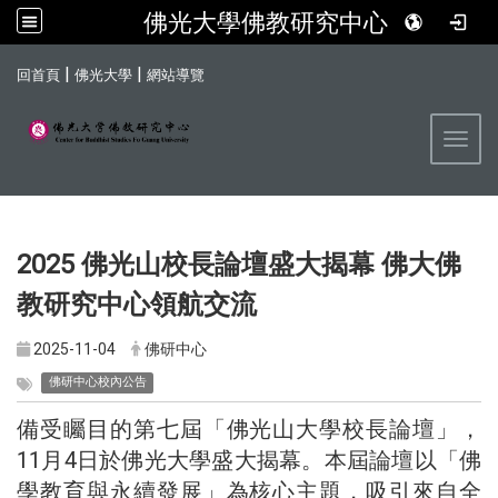
佛光大學佛教研究中心
:::
|
|
回首頁
佛光大學
網站導覽
Toggl
2025 佛光山校長論壇盛大揭幕 佛大佛
教研究中心領航交流
2025-11-04
佛研中心
佛研中心校內公告
備受矚目的第七屆「佛光山大學校長論壇」，
11月4日於佛光大學盛大揭幕。本屆論壇以「佛
學教育與永續發展」為核心主題，吸引來自全