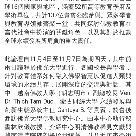
球16個國家與地區，涵蓋52所高等教育學府及
學術單位，共計137位貴賓蒞臨參與。眾多學者
與教育界領袖齊聚一堂，共同探討佛教教育在
當代社會中扮演的關鍵角色，以及其對於推動
全球永續發展所肩負的重大責任。
此論壇自11月4日至11月7日為期四天，其中前
兩日議程於佛光大學進行。各國校長與學者，
針對教育體系如何融入佛學智慧以促進人類與
環境的永續共存，展開深度的交流與對話。其
中，越南佛教大學（胡志明市）副總校長 Ven.
Dr. Thich Tam Duc、蒙古財經大學 永續發展與
創新生態系統主任 Gantuya B. 等貴賓，於會後
參訪佛光大學佛教研究中心。由本中心執行秘
書林欣儀教授，介紹中心明清佛教稀見文獻與
越南漢喃院碑刻等珍貴館藏，以及近年來學術