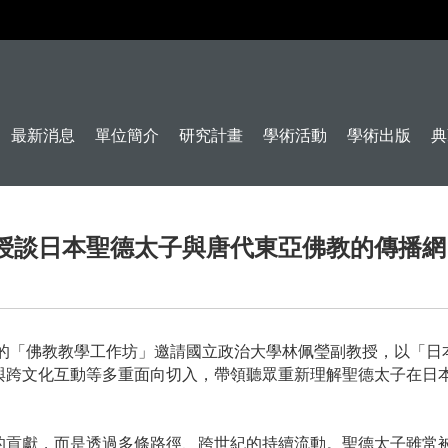
最新消息
單位簡介
研究計畫
學術活動
學術出版
典
授談日本聖德太子與唐代東亞佛教的傳播網
的「佛教教學工作坊」邀請國立政治大學林佩瑩副教授，以「日
與跨文化互動等多重面向切入，帶領聽眾重新理解聖德太子在日
的貢獻，而是透過多條路徑、跨世紀的持續流動。聖德太子雖常