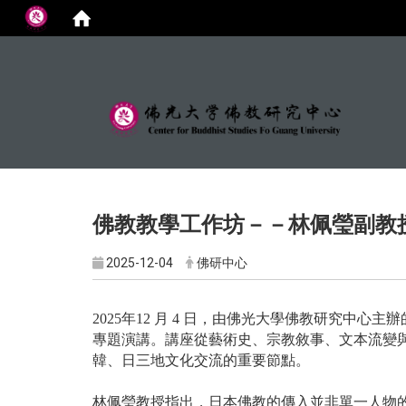
:::
佛教教學工作坊－－林佩瑩副教
2025-12-04
佛研中心
2025
年
12
月
4
日，由佛光大學佛教研究中心主辦
專題演講。講座從藝術史、宗教敘事、文本流變
韓、日三地文化交流的重要節點。
林佩瑩教授指出，日本佛教的傳入並非單一人物