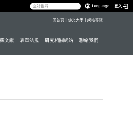
Language
登入
:::
|
|
回首頁
佛光大學
網站導覽
藏文獻
表單法規
研究相關網站
聯絡我們