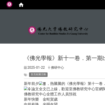
:::
《佛光學報》新十一卷．第一期
2025-01-22
佛研中心
首頁校園活動
新年前夕
，熱騰騰的《佛光學報》第十一卷
論文全文已上線，歡迎至佛教研究中心官網
佛教研究中心全體工作人員預祝
新年快樂 金蛇賀歲
向前有路 光明在望