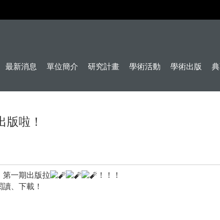
最新消息
單位簡介
研究計畫
學術活動
學術出版
典
出版啦！
．第一期出版拉
！！！
閱讀、下載！