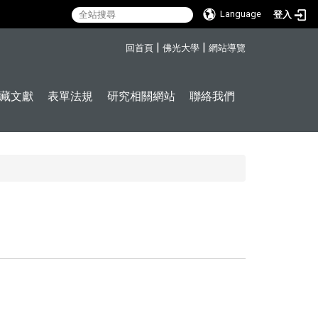
Language
登入
:::
|
|
回首頁
佛光大學
網站導覽
藏文獻
表單法規
研究相關網站
聯絡我們