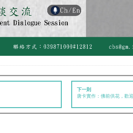
下一則
唐卡實作：佛前供花，歡