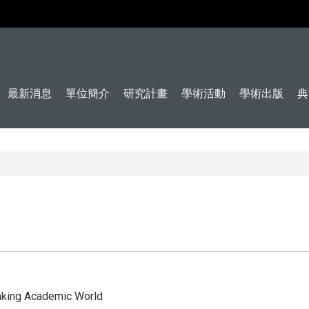
最新消息
單位簡介
研究計畫
學術活動
學術出版
典
eaking Academic World