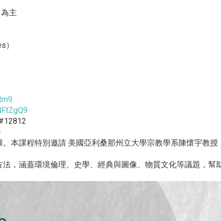
名為主
ies）
pRm9
NFtZgQ9
#12812
-
解。本課程特別邀請 美國亞利桑那州立大學宗教學系陳懷宇教授
方法，涵蓋環境倫理、史學、經典與圖像、物質文化等議題，幫