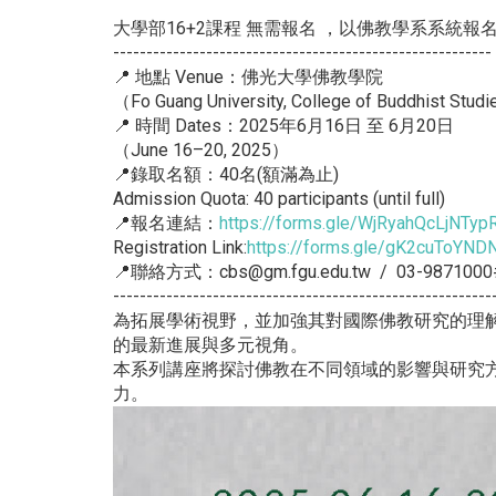
大學部16+2課程 無需報名 ，以佛教學系系統報
---------------------------------------------------------
📍 地點 Venue：佛光大學佛教學院
（Fo Guang University, College of Buddhist Stud
📍 時間 Dates：2025年6月16日 至 6月20日
（June 16–20, 2025）
📍錄取名額：40名(額滿為止)
Admission Quota: 40 participants (until full)
📍報名連結：
https://forms.gle/WjRyahQcLjNTy
Registration Link:
https://forms.gle/gK2cuToYND
📍聯絡方式：cbs@gm.fgu.edu.tw / 03-9871000
---------------------------------------------------------
為拓展學術視野，並加強其對國際佛教研究的理
的最新進展與多元視角。
本系列講座將探討佛教在不同領域的影響與研究
力。