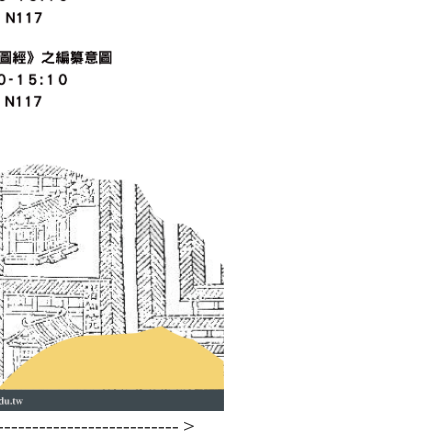
---------------------------＞