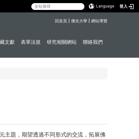
Language
登入
:::
|
|
回首頁
佛光大學
網站導覽
藏文獻
表單法規
研究相關網站
聯絡我們
元主題，期望透過不同形式的交流，拓展佛