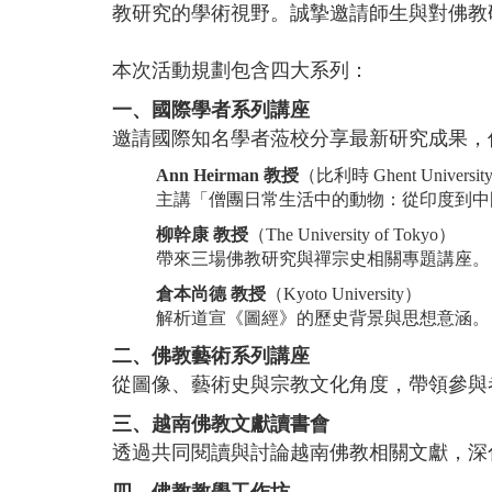
教研究的學術視野。誠摯邀請師生與對佛教
本次活動規劃包含四大系列：
一、國際學者系列講座
邀請國際知名學者蒞校分享最新研究成果，
Ann Heirman 教授
（比利時 Ghent Universit
主講「僧團日常生活中的動物：從印度到中
柳幹康 教授
（The University of Tokyo）
帶來三場佛教研究與禪宗史相關專題講座。
倉本尚德 教授
（Kyoto University）
解析道宣《圖經》的歷史背景與思想意涵。
二、佛教藝術系列講座
從圖像、藝術史與宗教文化角度，帶領參與
三、越南佛教文獻讀書會
透過共同閱讀與討論越南佛教相關文獻，深