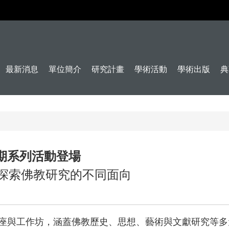
最新消息
單位簡介
研究計畫
學術活動
學術出版
典
期系列活動登場
，多元探索佛教研究的不同面向
座與工作坊，涵蓋佛教歷史、思想、藝術與文獻研究等多