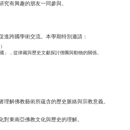
研究有興趣的朋友一同參與。
促進跨國學術交流。本學期特別邀請：
y）
國」，從律藏與歷史文獻探討僧團與動物的關係。
者理解佛教藝術所蘊含的歷史脈絡與宗教意義。
化對東南亞佛教文化與歷史的理解。