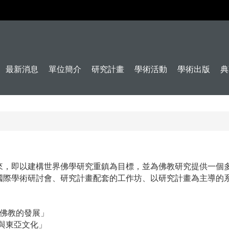
最新消息
單位簡介
研究計畫
學術活動
學術出版
典
來，即以建構世界佛學研究重鎮為目標，並為佛教研究提供一個
研究計畫配套的工作坊、
以研究計畫為主導的
國際學術研討會、
代佛教的發展」
經與東亞文化」