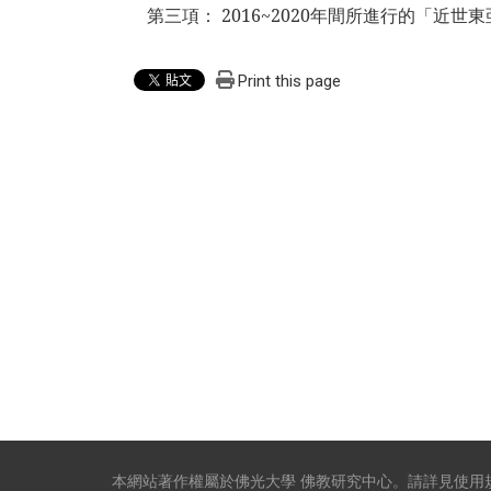
第三項： 2016~2020年間所進行的「近世
Print this page
本網站著作權屬於佛光大學 佛教研究中心。請詳見
使用